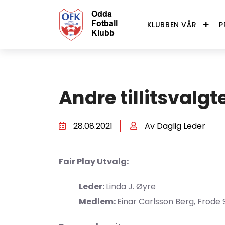
KLUBBEN VÅR
P
Andre tillitsvalgt
28.08.2021
Av Daglig Leder
Fair Play Utvalg:
Leder:
Linda J. Øyre
Medlem:
Einar Carlsson Berg, Frode S