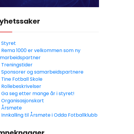
yhetssaker
Styret
Rema 1000 er velkommen som ny
marbeidspartner
Treningstider
Sponsorer og samarbeidspartnere
Tine Fotball Skole
Rollebeskrivelser
Ga seg etter mange år i styret!
Organisasjonskart
Årsmøte
Innkalling til Årsmøte i Odda Fotballklubb
mneknagger