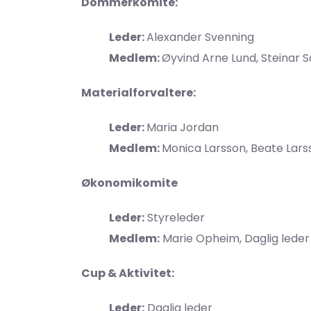
Dommerkomite:
Leder:
Alexander Svenning
Medlem:
Øyvind Arne Lund, Steinar S
Materialforvaltere:
Leder:
Maria Jordan
Medlem:
Monica Larsson, Beate Lars
Økonomikomite
Leder:
Styreleder
Medlem:
Marie Opheim, Daglig leder
Cup & Aktivitet:
Leder:
Daglig leder