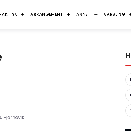
RAKTISK
ARRANGEMENT
ANNET
VARSLING
e
H
. Hjørnevik