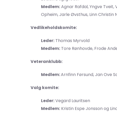
Medlem:
Agnar Rafdal, Yngve Tveit, 
Opheim, Jarle Øvsthus, Linn Christin 
Vedlikeholdskomite:
Leder:
Thomas Myrvold
Medlem:
Tore Rønhovde, Frode Ander
Veteranklubb:
Medlem:
Arnfinn Førsund, Jan Ove S
Valg komite:
Leder:
Vegard Lauritsen
Medlem:
Kristin Espe Jonsson og Li