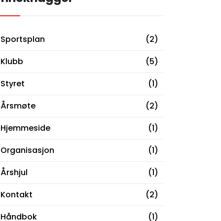
Sportsplan
(2)
Klubb
(5)
Styret
(1)
Årsmøte
(2)
Hjemmeside
(1)
Organisasjon
(1)
Årshjul
(1)
Kontakt
(2)
Håndbok
(1)