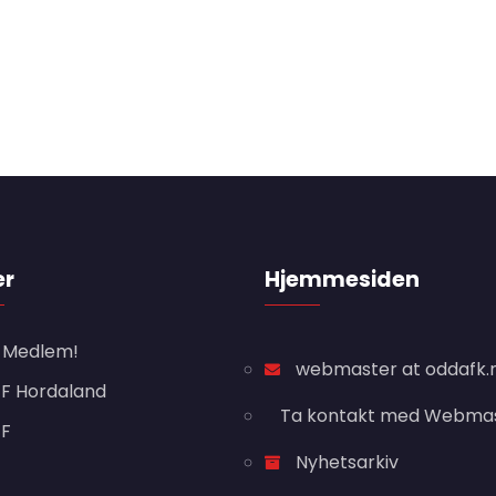
er
Hjemmesiden
i Medlem!
webmaster at oddafk.
F Hordaland
Ta kontakt med Webma
FF
Nyhetsarkiv