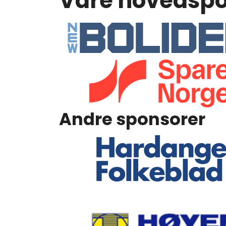
Våre hovedspo
Andre sponsorer