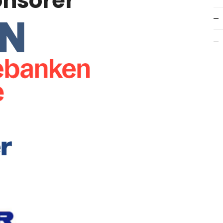
nsorer