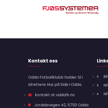
Kontakt oss
Link
Bl
Odda Fotballklubb holder til i
Idrettens Hus på Eide i Odda.
NF
N
kontakt at oddafk.no
Jordalsvegen 42, 5750 Odda