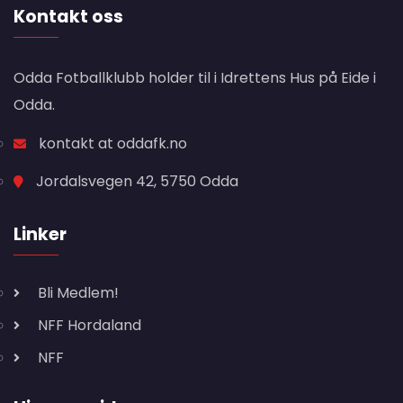
Kontakt oss
Odda Fotballklubb holder til i Idrettens Hus på Eide i
Odda.
kontakt at oddafk.no
Jordalsvegen 42, 5750 Odda
Linker
Bli Medlem!
NFF Hordaland
NFF