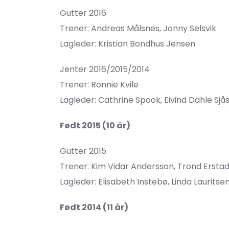
Gutter 2016
Trener: Andreas Målsnes, Jonny Selsvik
Lagleder: Kristian Bondhus Jensen
Jenter 2016/2015/2014
Trener: Ronnie Kvile
Lagleder: Cathrine Spook, Eivind Dahle Sjå
Født 2015 (10 år)
Gutter 2015
Trener: Kim Vidar Andersson, Trond Ersta
Lagleder: Elisabeth Instebø, Linda Lauritse
Født 2014 (11 år)