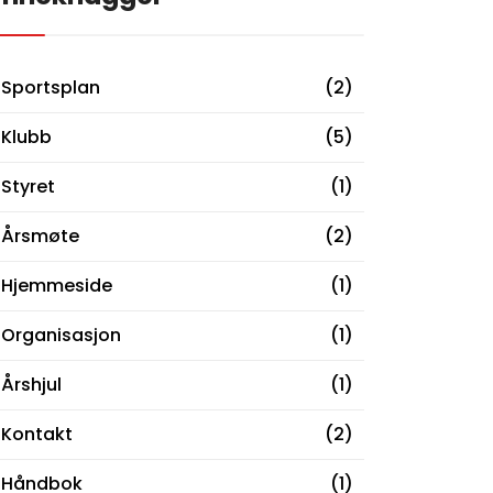
Sportsplan
(2)
Klubb
(5)
Styret
(1)
Årsmøte
(2)
Hjemmeside
(1)
Organisasjon
(1)
Årshjul
(1)
Kontakt
(2)
Håndbok
(1)