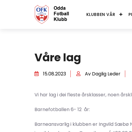
KLUBBEN VÅR
P
Våre lag
15.08.2023
Av Daglig Leder
Vi har lag i dei fleste årsklasser, noen årsk
Barnefotballen 6- 12 år:
Barneansvarlig i klubben er Ingvild Sæbø 