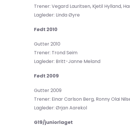
Trener: Vegard Lauritsen, Kjetil Hylland, H
Lagleder: Linda Øyre
Født 2010
Gutter 2010
Trener: Trond Seim
Lagleder: Britt-Janne Meland
Født 2009
Gutter 2009
Trener: Einar Carlson Berg, Ronny Olai Nils
Lagleder: Ørjan Aarekol
G19/juniorlaget