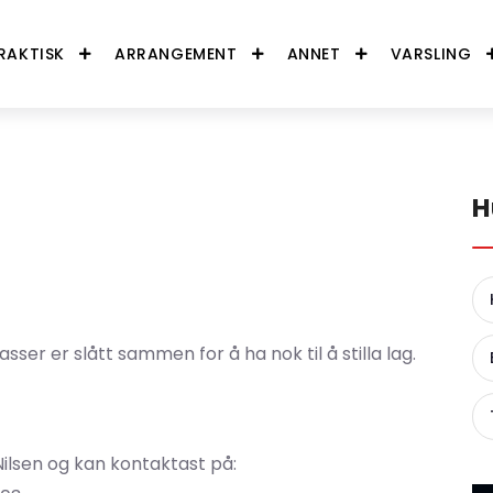
RAKTISK
ARRANGEMENT
ANNET
VARSLING
H
lasser er slått sammen for å ha nok til å stilla lag.
Nilsen og kan kontaktast på: