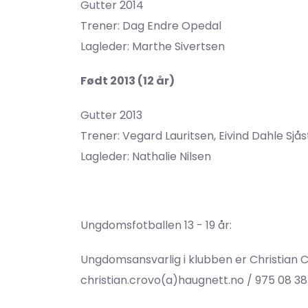
Gutter 2014
Trener: Dag Endre Opedal
Lagleder: Marthe Sivertsen
Født 2013 (12 år)
Gutter 2013
Trener: Vegard Lauritsen, Eivind Dahle Sjå
Lagleder: Nathalie Nilsen
Ungdomsfotballen 13 - 19 år:
Ungdomsansvarlig i klubben er Christian 
christian.crovo(a)haugnett.no
/ 975 08 3