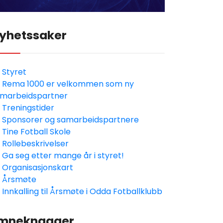
yhetssaker
Styret
Rema 1000 er velkommen som ny
marbeidspartner
Treningstider
Sponsorer og samarbeidspartnere
Tine Fotball Skole
Rollebeskrivelser
Ga seg etter mange år i styret!
Organisasjonskart
Årsmøte
Innkalling til Årsmøte i Odda Fotballklubb
mneknagger