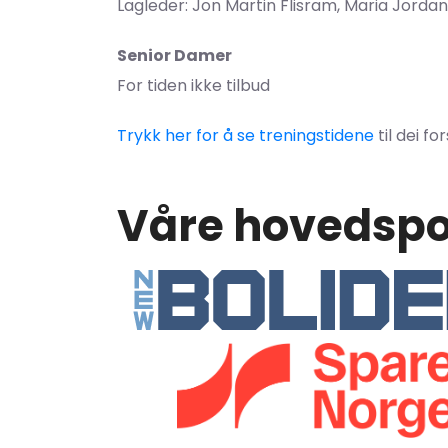
Lagleder: Jon Martin Flisram, Maria Jorda
Senior Damer
For tiden ikke tilbud
Trykk her for å se treningstidene
til dei fo
Våre hovedspo