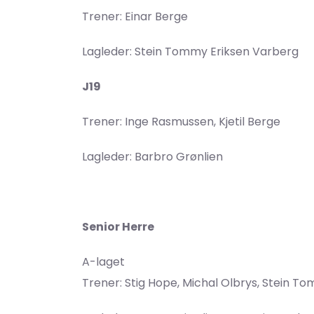
Trener: Einar Berge
Lagleder: Stein Tommy Eriksen Varberg
J19
Trener: Inge Rasmussen, Kjetil Berge
Lagleder: Barbro Grønlien
Senior Herre
A-laget
Trener: Stig Hope, Michal Olbrys, Stein T