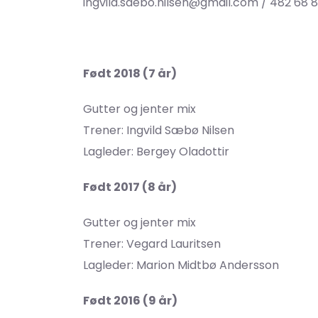
ingvild.saebo.nilsen@gmail.com / 482 68 
Født 2018 (7 år)
Gutter og jenter mix
Trener: Ingvild Sæbø Nilsen
Lagleder: Bergey Oladottir
Født 2017 (8 år)
Gutter og jenter mix
Trener: Vegard Lauritsen
Lagleder: Marion Midtbø Andersson
Født 2016 (9 år)