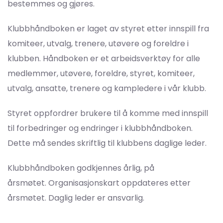
bestemmes og gjøres.
Klubbhåndboken er laget av styret etter innspill fra
komiteer, utvalg, trenere, utøvere og foreldre i
klubben. Håndboken er et arbeidsverktøy for alle
medlemmer, utøvere, foreldre, styret, komiteer,
utvalg, ansatte, trenere og kampledere i vår klubb.
Styret oppfordrer brukere til å komme med innspill
til forbedringer og endringer i klubbhåndboken.
Dette må sendes skriftlig til klubbens daglige leder.
Klubbhåndboken godkjennes årlig, på
årsmøtet. Organisasjonskart oppdateres etter
årsmøtet. Daglig leder er ansvarlig.