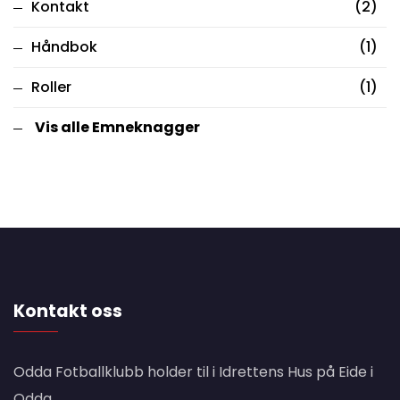
Kontakt
(2)
Håndbok
(1)
Roller
(1)
Vis alle Emneknagger
Kontakt oss
Odda Fotballklubb holder til i Idrettens Hus på Eide i
Odda.