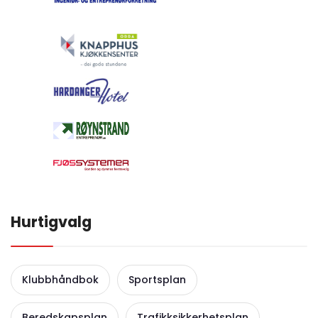
Hurtigvalg
Klubbhåndbok
Sportsplan
Beredskapsplan
Trafikksikkerhetsplan