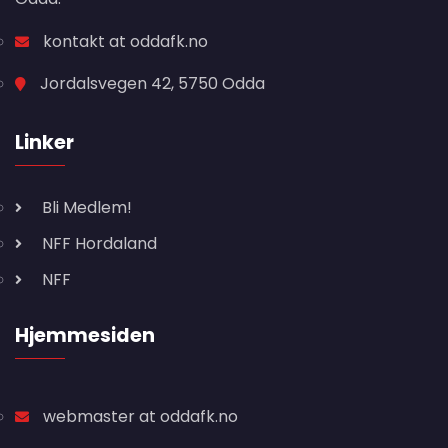
kontakt at oddafk.no
Jordalsvegen 42, 5750 Odda
Linker
Bli Medlem!
NFF Hordaland
NFF
Hjemmesiden
webmaster at oddafk.no