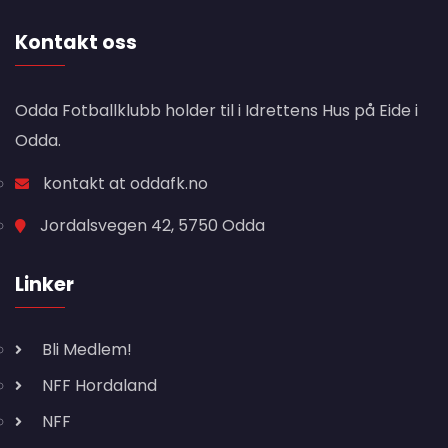
Kontakt oss
Odda Fotballklubb holder til i Idrettens Hus på Eide i
Odda.
kontakt at oddafk.no
Jordalsvegen 42, 5750 Odda
Linker
Bli Medlem!
NFF Hordaland
NFF