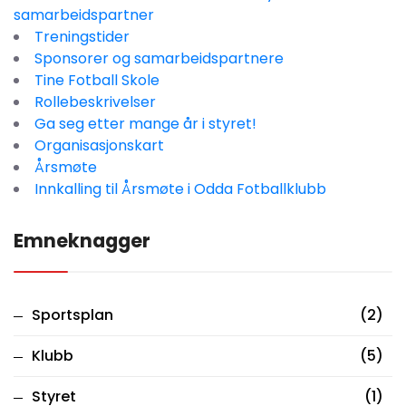
samarbeidspartner
Treningstider
Sponsorer og samarbeidspartnere
Tine Fotball Skole
Rollebeskrivelser
Ga seg etter mange år i styret!
Organisasjonskart
Årsmøte
Innkalling til Årsmøte i Odda Fotballklubb
Emneknagger
Sportsplan
(2)
Klubb
(5)
Styret
(1)