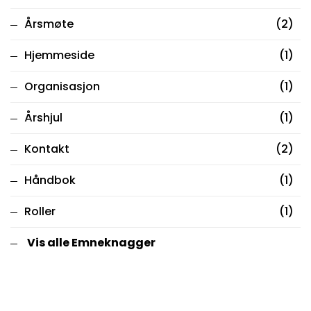
Årsmøte
(2)
Hjemmeside
(1)
Organisasjon
(1)
Årshjul
(1)
Kontakt
(2)
Håndbok
(1)
Roller
(1)
Vis alle Emneknagger