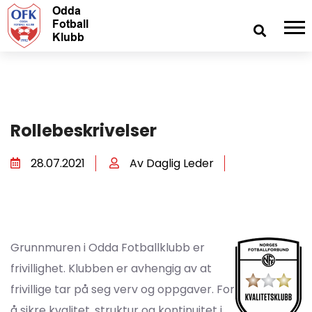
Rollebeskrivelser
28.07.2021
Av Daglig Leder
Grunnmuren i Odda Fotballklubb er
frivillighet. Klubben er avhengig av at
frivillige tar på seg verv og oppgaver. For
å sikre kvalitet, struktur og kontinuitet i