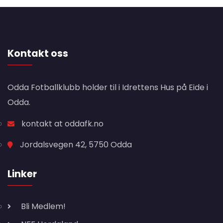
Kontakt oss
Odda Fotballklubb holder til i Idrettens Hus på Eide i
Odda.
kontakt at oddafk.no
Jordalsvegen 42, 5750 Odda
Linker
Bli Medlem!