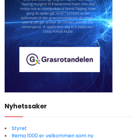
Nyhetssaker
Styret
Rema 1000 er velkommen som ny