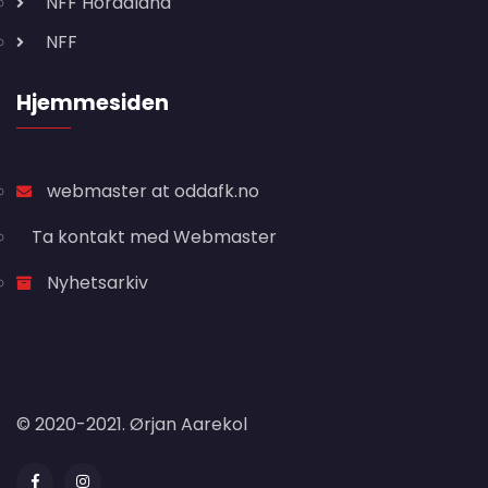
NFF Hordaland
NFF
Hjemmesiden
webmaster at oddafk.no
Ta kontakt med Webmaster
Nyhetsarkiv
© 2020-2021. Ørjan Aarekol